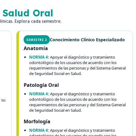
 Salud Oral
ínicas. Explora cada semestre.
Conocimiento Clínico Especializado
SEMESTRE 2
Anatomía
NORMA 4:
Apoyar el diagnóstico y tratamiento
odontológico de los usuarios de acuerdo con los
requerimientos de las personas y del Sistema General
de Seguridad Social en Salud.
Patología Oral
NORMA 4:
Apoyar el diagnóstico y tratamiento
odontológico de los usuarios de acuerdo con los
y su
requerimientos de las personas y del Sistema General
de Seguridad Social en Salud.
Morfología
NORMA 4:
Apoyar el diagnóstico y tratamiento
odontológico de los usuarios de acuerdo con los