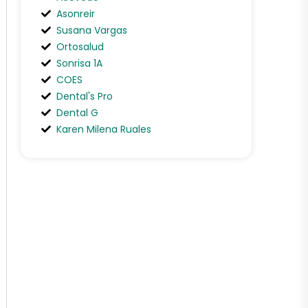
Asonreir
Susana Vargas
Ortosalud
Sonrisa 1A
COES
Dental's Pro
Dental G
Karen Milena Ruales