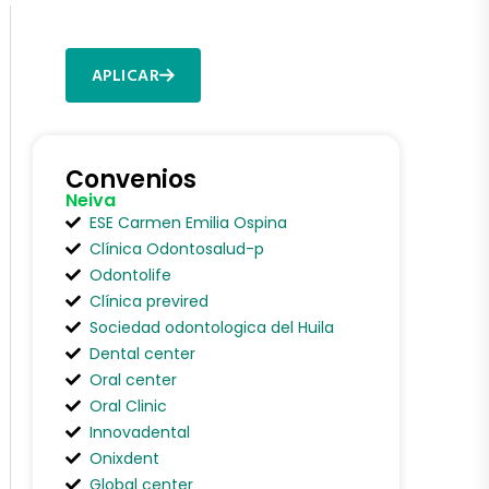
Financiación?
APLICAR
Convenios
Neiva
ESE Carmen Emilia Ospina
Clínica Odontosalud-p
Odontolife
Clínica previred
Sociedad odontologica del Huila
Dental center
Oral center
Oral Clinic
Innovadental
Onixdent
Global center