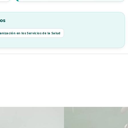
os
nización en los Servicios de la Salud