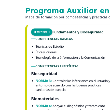
Programa Auxiliar en
Mapa de formación por competencias y prácticas cl
Fundamentos y Bioseguridad
SEMESTRE 1
COMPETENCIAS BÁSICAS
Técnicas de Estudio
Ética y Valores
Tecnología de la Información y la Comunicación
COMPETENCIAS ESPECÍFICAS
Bioseguridad
NORMA 3:
Controlar las infecciones en el usuario 
entorno de acuerdo con las buenas prácticas
sanitarias de asepsia.
Biomateriales
NORMA 4:
Apoyar el diagnóstico y tratamiento