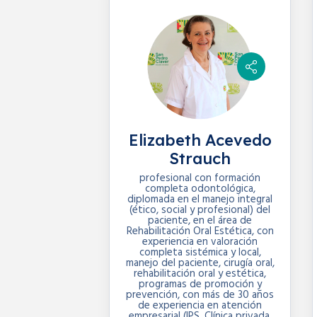
Elizabeth Acevedo
Strauch
profesional con formación
completa odontológica,
diplomada en el manejo integral
(ético, social y profesional) del
paciente, en el área de
Rehabilitación Oral Estética, con
experiencia en valoración
completa sistémica y local,
manejo del paciente, cirugía oral,
rehabilitación oral y estética,
programas de promoción y
prevención, con más de 30 años
de experiencia en atención
empresarial (IPS, Clínica privada,