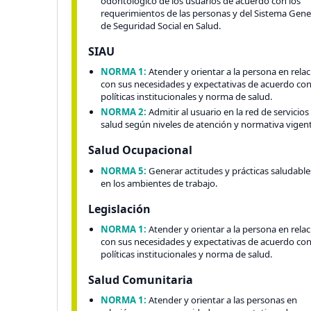
odontológico de los usuarios de acuerdo con los
requerimientos de las personas y del Sistema Gene
de Seguridad Social en Salud.
SIAU
NORMA 1:
Atender y orientar a la persona en rela
con sus necesidades y expectativas de acuerdo co
políticas institucionales y norma de salud.
NORMA 2:
Admitir al usuario en la red de servicios
salud según niveles de atención y normativa vigen
Salud Ocupacional
NORMA 5:
Generar actitudes y prácticas saludable
en los ambientes de trabajo.
Legislación
NORMA 1:
Atender y orientar a la persona en rela
con sus necesidades y expectativas de acuerdo co
políticas institucionales y norma de salud.
Salud Comunitaria
NORMA 1:
Atender y orientar a las personas en