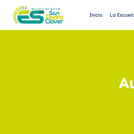
Inicio
La Escuel
Au