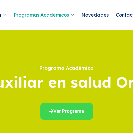
a
Programas Académicos
Novedades
Contac
Programa Académico
xiliar en salud O
Ver Programa