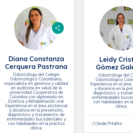
Diana Constanza
Leidy Cris
Cerquera Pastrana
Gómez Gal
Odontóloga del Colegio
Odontóloga del C
Odontológico Colombiano,
Odontológico Colo
especialista en gerencia y calidad
Experiencia en el área 
en auditoria en salud de la
y docencia en la pr
universidad Cooperativa de
diagnóstico y trata
Colombia con diplomado en
enfermedades bucod
Estética y Rehabilitación oral.
con habilidades en la
Experiencia en el área asistencial
clínica.
y docencia en la prevención,
diagnóstico y tratamiento de
enfermedades bucodentales y
Sede Pitalito
con habilidades en la práctica
clínica.