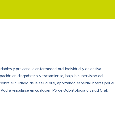
udables y previene la enfermedad oral individual y colectiva
pación en diagnóstico y tratamiento, bajo la supervisión del
obre el cuidado de la salud oral, aportando especial interés por el
d. Podrá vincularse en cualquier IPS de Odontología o Salud Oral,