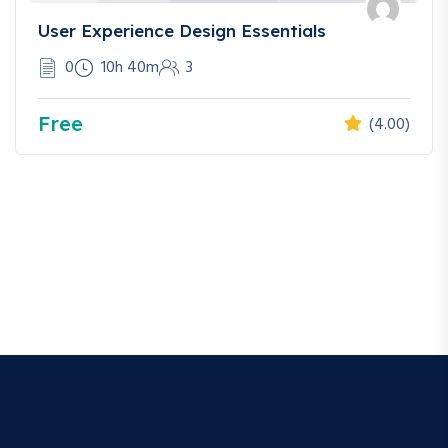
User Experience Design Essentials
0
10h 40m
3
Free
(4.00)