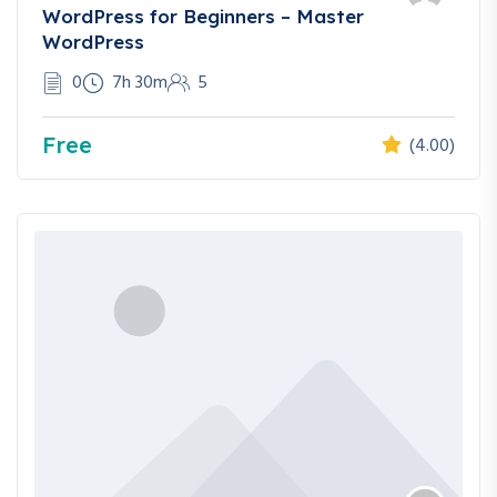
WordPress for Beginners – Master
WordPress
0
7h 30m
5
Free
(4.00)