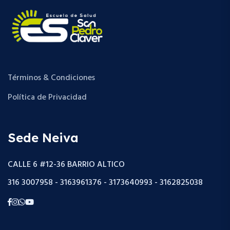
Términos & Condiciones
Política de Privacidad
Sede Neiva
CALLE 6 #12-36 BARRIO ALTICO
316 3007958 - 3163961376 - 3173640993 - 3162825038