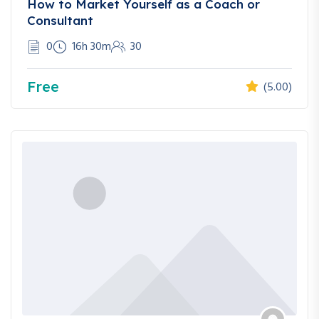
How to Market Yourself as a Coach or
Consultant
0
16h 30m
30
Free
(5.00)