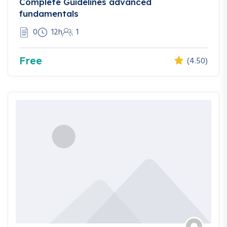
Complete Guidelines advanced
fundamentals
0
12h
1
Free
(4.50)