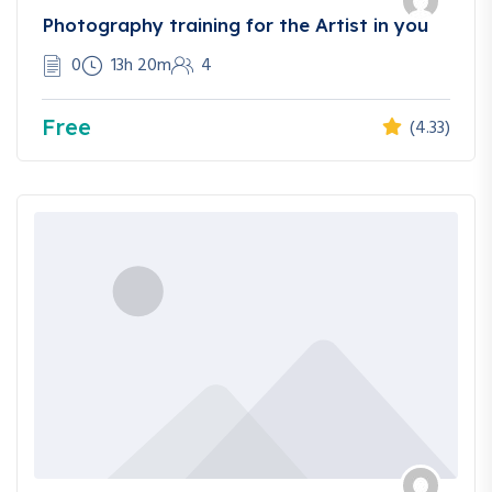
Photography training for the Artist in you
0
13h 20m
4
Free
(4.33)